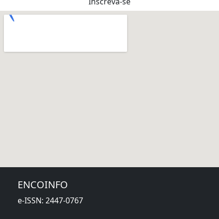
Inscreva-se
ENCOINFO
e-ISSN: 2447-0767