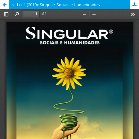
v. 1 n. 1 (2019): Singular. Sociais e Humanidades