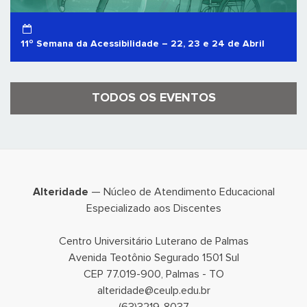
11º Semana da Acessibilidade – 22, 23 e 24 de Abril
TODOS OS EVENTOS
Alteridade
— Núcleo de Atendimento Educacional
Especializado aos Discentes
Centro Universitário Luterano de Palmas
Avenida Teotônio Segurado 1501 Sul
CEP 77.019-900, Palmas - TO
alteridade@ceulp.edu.br