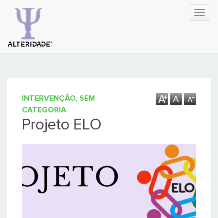
Menu
de
naveg
INTERVENÇÃO
,
SEM
CATEGORIA
Projeto ELO