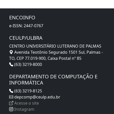
ENCOINFO
e-ISSN: 2447-0767
CEULP/ULBRA
CENTRO UNIVERSITÁRIO LUTERANO DE PALMAS
Avenida Teotônio Segurado 1501 Sul, Palmas -
TO, CEP 77.019-900, Caixa Postal nº 85
(63) 3219-8000
DEPARTAMENTO DE COMPUTAÇÃO E
INFORMÁTICA
(63) 3219-8125
depcomp@ceulp.edu.br
Acesse o site
Instagram