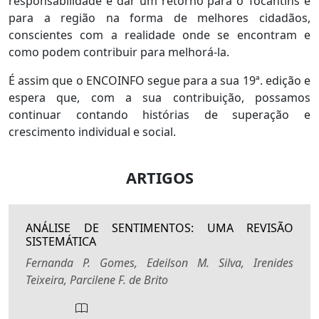
responsabilidade é dar um retorno para o Tocantins e
para a região na forma de melhores cidadãos,
conscientes com a realidade onde se encontram e
como podem contribuir para melhorá-la.
É assim que o ENCOINFO segue para a sua 19ª. edição e
espera que, com a sua contribuição, possamos
continuar contando histórias de superação e
crescimento individual e social.
ARTIGOS
ANÁLISE DE SENTIMENTOS: UMA REVISÃO
SISTEMÁTICA
Fernanda P. Gomes, Edeilson M. Silva, Irenides
Teixeira, Parcilene F. de Brito