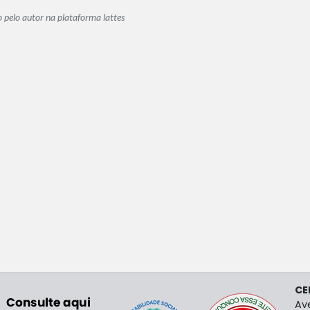
o pelo autor na plataforma lattes
CE
Av