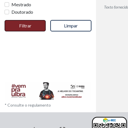
Mestrado
Texto fornecid
Doutorado
Filtrar
Limpar
* Consulte o regulamento