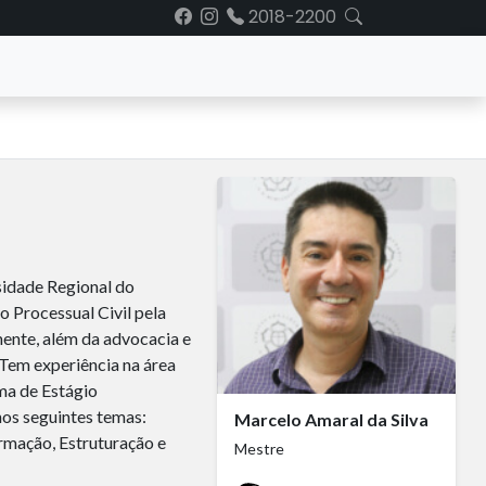
2018-2200
sidade Regional do
 Processual Civil pela
ente, além da advocacia e
 Tem experiência na área
rma de Estágio
nos seguintes temas:
Marcelo Amaral da Silva
ormação, Estruturação e
Mestre