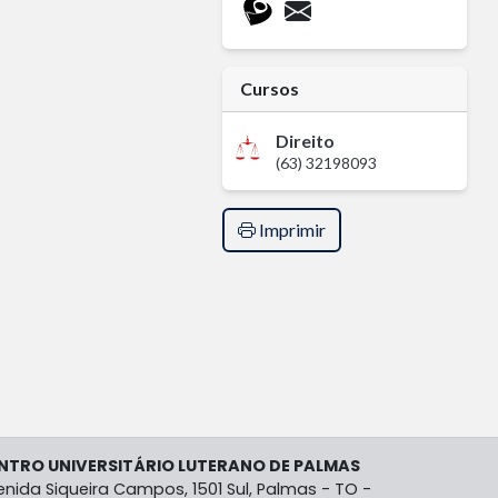
Cursos
Direito
(63) 32198093
Imprimir
NTRO UNIVERSITÁRIO LUTERANO DE PALMAS
enida Siqueira Campos, 1501 Sul, Palmas - TO -