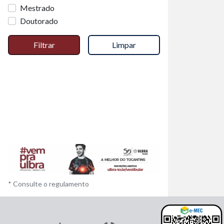
Mestrado
Doutorado
Filtrar
Limpar
* Consulte o regulamento