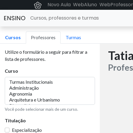
Novo Aula
WebAluno
WebProfessor
ENSINO
Cursos, professores e turmas
Cursos
Professores
Turmas
Tati
Utilize o formulário a seguir para filtrar a
lista de professores.
Profes
Curso
Você pode selecionar mais de um curso.
Titulação
Especialização