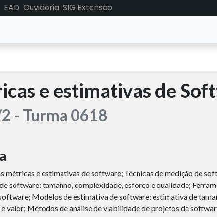
EAD
Ouvidoria
SIG Extensão
icas e estimativas de Sof
2 - Turma 0618
a
s métricas e estimativas de software; Técnicas de medição de sof
 de software: tamanho, complexidade, esforço e qualidade; Ferram
software; Modelos de estimativa de software: estimativa de taman
 e valor; Métodos de análise de viabilidade de projetos de softwar