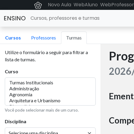
Novo Aula
WebAluno
WebProfessor
ENSINO
Cursos, professores e turmas
Cursos
Professores
Turmas
Prog
Utilize o formulário a seguir para filtrar a
lista de turmas.
2026/
Curso
Ement
Você pode selecionar mais de um curso.
Compe
Disciplina