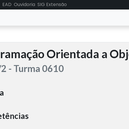
EAD
Ouvidoria
SIG Extensão
ramação Orientada a Obj
2 - Turma 0610
a
tências