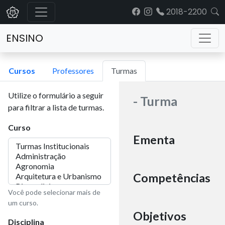
2018-2200
ENSINO
Cursos
Professores
Turmas
Utilize o formulário a seguir
- Turma
para filtrar a lista de turmas.
Curso
Ementa
Competências
Você pode selecionar mais de
um curso.
Objetivos
Disciplina