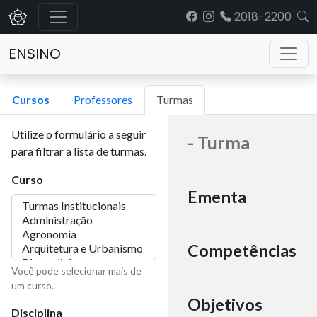
2018-2200
ENSINO
Cursos
Professores
Turmas
Utilize o formulário a seguir
- Turma
para filtrar a lista de turmas.
Curso
Ementa
Competências
Você pode selecionar mais de
um curso.
Objetivos
Disciplina