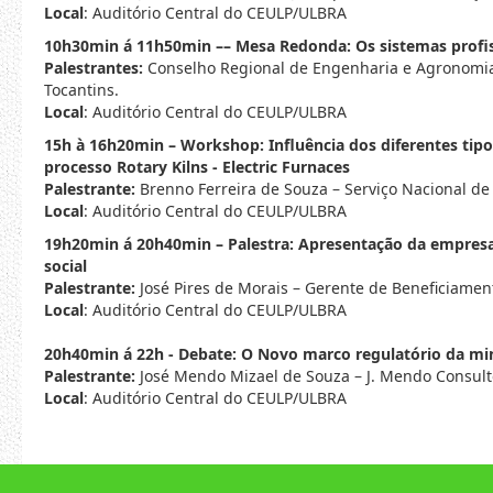
Local
: Auditório Central do CEULP/ULBRA
10h30min á 11h50min –– Mesa Redonda: Os sistemas profis
Palestrantes:
Conselho Regional de Engenharia e Agronomia 
Tocantins.
Local
: Auditório Central do CEULP/ULBRA
15h à 16h20min – Workshop: Influência dos diferentes tipo
processo Rotary Kilns - Electric Furnaces
Palestrante:
Brenno Ferreira de Souza – Serviço Nacional d
Local
: Auditório Central do CEULP/ULBRA
19h20min á 20h40min – Palestra: Apresentação da empre
social
Palestrante:
José Pires de Morais – Gerente de Beneficiamen
Local
: Auditório Central do CEULP/ULBRA
20h40min á 22h - Debate: O Novo marco regulatório da mi
Palestrante:
José Mendo Mizael de Souza – J. Mendo Consult
Local
: Auditório Central do CEULP/ULBRA