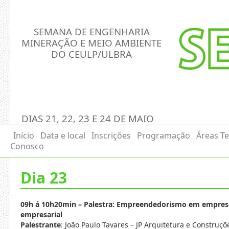
SEMANA DE ENGENHARIA
MINERAÇÃO E MEIO AMBIENTE
DO CEULP/ULBRA
DIAS 21, 22, 23 E 24 DE MAIO
Início
Data e local
Inscrições
Programação
Áreas T
Conosco
Dia 23
09h á 10h20min – Palestra: Empreendedorismo em empresas
empresarial
Palestrante
: João Paulo Tavares – JP Arquitetura e Construçõ