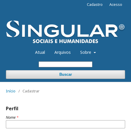
Cadastro
Acesso
Atual
Arquivos
Sobre
Buscar
Início
/
Cadastrar
Perfil
Nome
*