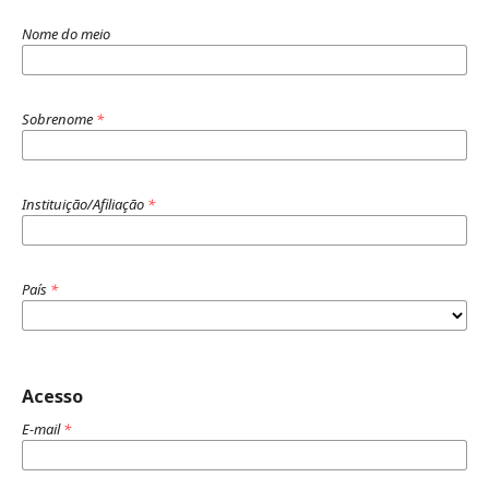
Nome do meio
Sobrenome
*
Instituição/Afiliação
*
País
*
Acesso
E-mail
*