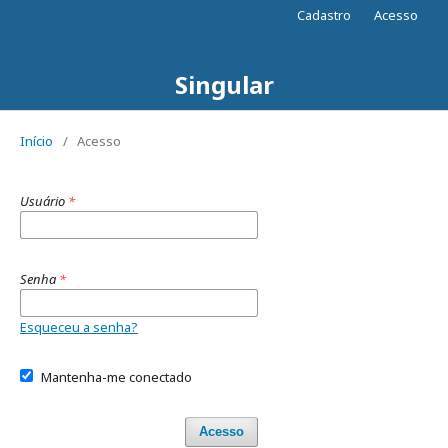
Cadastro
Acesso
Singular
Início
/
Acesso
Usuário
*
Senha
*
Esqueceu a senha?
Mantenha-me conectado
Acesso