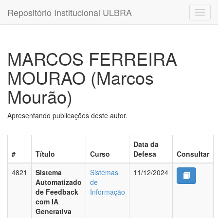
Repositório Institucional ULBRA
MARCOS FERREIRA
MOURAO (Marcos
Mourão)
Apresentando publicações deste autor.
Data da
#
Título
Curso
Defesa
Consultar
4821
Sistema
Sistemas
11/12/2024
Automatizado
de
de Feedback
Informação
com IA
Generativa