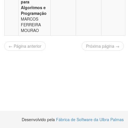
para
Algoritmos e
Programação
MARCOS
FERREIRA
MOURAO
← Página anterior
Próxima página →
Desenvolvido pela
Fábrica de Software da Ulbra Palmas