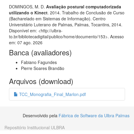
DOMINGOS, M. D.
Avaliação postural computadorizada
utilizando o Kinect
. 2014. Trabalho de Conclusão de Curso
(Bacharelado em Sistemas de Informação). Centro
Universitário Luterano de Palmas, Palmas, Tocantins, 2014.
Disponível em: <http://ulbra-
to.br/bibliotecadigital/publico/home/documento/153>. Acesso
em: 07 ago. 2026
Banca (avaliadores)
Fabiano Fagundes
Pierre Soares Brandão
Arquivos (download)
TCC_Monografia_Final_Marlon.pdf
Desenvolvido pela
Fábrica de Software da Ulbra Palmas
Repositório Institucional ULBRA