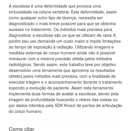
A escoliose é uma deformidade que provoca uma
tortuosidade na coluna vertebral. Esta deformidade, assim
como qualquer outro tipo de doença, necessita ser
diagnosticado o mais breve possível para que se obtenha
sucesso no tratamento. Os métodos mais precisos para
diagnosticar a escoliose são os que se utilizam de raios-X,
porém seu uso demanda um custo maior e impõe limitações
ao tempo de exposição à radiação. Utilizando imagens e
medidas externas do corpo humano ainda não é possível
mensurar com a mesma precisão obtida pelos métodos
radiológicos. Sendo assim, este trabalho teve por objetivo
desenvolver uma ferramenta que aproxime os resultados
obtidos pelos métodos mais precisos, com a finalidade de
executar triagem e o acompanhamento durante o tratamento
expondo a evolução do paciente. Assim esta ferramenta
implementa duas formas de avaliar a escoliose, sendo pela
imagem de profundidade buscando o relevo das costas ou
por dados inferidos pela SDK Kinect de pontos de articulação
do corpo humano.
Como citar