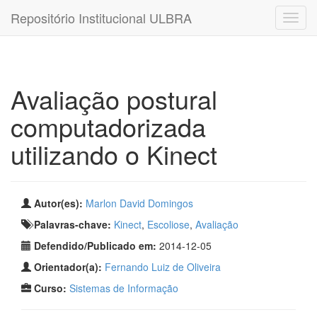
Repositório Institucional ULBRA
Avaliação postural
computadorizada
utilizando o Kinect
Autor(es):
Marlon David Domingos
Palavras-chave:
Kinect
,
Escoliose
,
Avaliação
Defendido/Publicado em:
2014-12-05
Orientador(a):
Fernando Luiz de Oliveira
Curso:
Sistemas de Informação