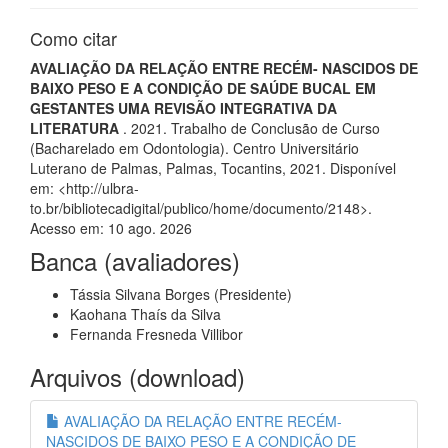
Como citar
AVALIAÇÃO DA RELAÇÃO ENTRE RECÉM- NASCIDOS DE
BAIXO PESO E A CONDIÇÃO DE SAÚDE BUCAL EM
GESTANTES UMA REVISÃO INTEGRATIVA DA
LITERATURA
. 2021. Trabalho de Conclusão de Curso
(Bacharelado em Odontologia). Centro Universitário
Luterano de Palmas, Palmas, Tocantins, 2021. Disponível
em: <http://ulbra-
to.br/bibliotecadigital/publico/home/documento/2148>.
Acesso em: 10 ago. 2026
Banca (avaliadores)
Tássia Silvana Borges (Presidente)
Kaohana Thaís da Silva
Fernanda Fresneda Villibor
Arquivos (download)
AVALIAÇÃO DA RELAÇÃO ENTRE RECÉM-
NASCIDOS DE BAIXO PESO E A CONDIÇÃO DE