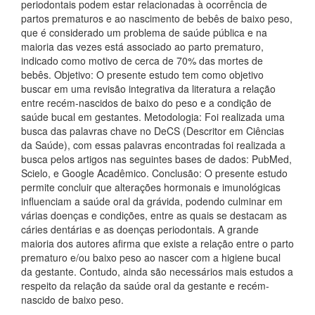
periodontais podem estar relacionadas à ocorrência de
partos prematuros e ao nascimento de bebês de baixo peso,
que é considerado um problema de saúde pública e na
maioria das vezes está associado ao parto prematuro,
indicado como motivo de cerca de 70% das mortes de
bebês. Objetivo: O presente estudo tem como objetivo
buscar em uma revisão integrativa da literatura a relação
entre recém-nascidos de baixo do peso e a condição de
saúde bucal em gestantes. Metodologia: Foi realizada uma
busca das palavras chave no DeCS (Descritor em Ciências
da Saúde), com essas palavras encontradas foi realizada a
busca pelos artigos nas seguintes bases de dados: PubMed,
Scielo, e Google Acadêmico. Conclusão: O presente estudo
permite concluir que alterações hormonais e imunológicas
influenciam a saúde oral da grávida, podendo culminar em
várias doenças e condições, entre as quais se destacam as
cáries dentárias e as doenças periodontais. A grande
maioria dos autores afirma que existe a relação entre o parto
prematuro e/ou baixo peso ao nascer com a higiene bucal
da gestante. Contudo, ainda são necessários mais estudos a
respeito da relação da saúde oral da gestante e recém-
nascido de baixo peso.