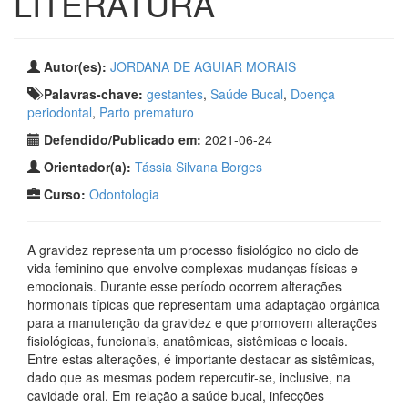
LITERATURA
Autor(es):
JORDANA DE AGUIAR MORAIS
Palavras-chave:
gestantes
,
Saúde Bucal
,
Doença
periodontal
,
Parto prematuro
Defendido/Publicado em:
2021-06-24
Orientador(a):
Tássia Silvana Borges
Curso:
Odontologia
A gravidez representa um processo fisiológico no ciclo de
vida feminino que envolve complexas mudanças físicas e
emocionais. Durante esse período ocorrem alterações
hormonais típicas que representam uma adaptação orgânica
para a manutenção da gravidez e que promovem alterações
fisiológicas, funcionais, anatômicas, sistêmicas e locais.
Entre estas alterações, é importante destacar as sistêmicas,
dado que as mesmas podem repercutir-se, inclusive, na
cavidade oral. Em relação a saúde bucal, infecções