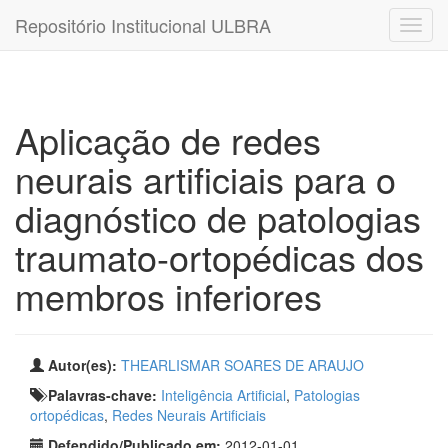
Repositório Institucional ULBRA
Aplicação de redes
neurais artificiais para o
diagnóstico de patologias
traumato-ortopédicas dos
membros inferiores
Autor(es):
THEARLISMAR SOARES DE ARAUJO
Palavras-chave:
Inteligência Artificial
,
Patologias
ortopédicas
,
Redes Neurais Artificiais
Defendido/Publicado em:
2012-01-01