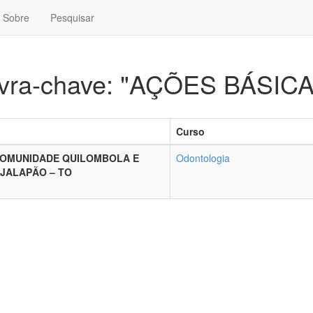
Sobre
Pesquisar
lavra-chave: "AÇÕES BÁSI
Curso
COMUNIDADE QUILOMBOLA E
Odontologia
JALAPÃO – TO