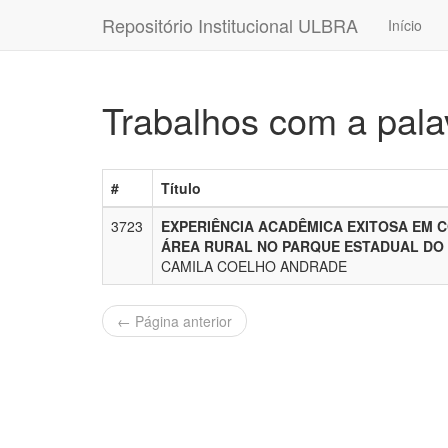
Repositório Institucional ULBRA
Início
Trabalhos com a pa
#
Título
3723
EXPERIÊNCIA ACADÊMICA EXITOSA EM 
ÁREA RURAL NO PARQUE ESTADUAL DO 
CAMILA COELHO ANDRADE
← Página anterior