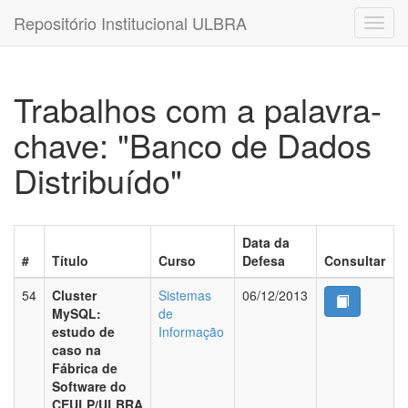
Repositório Institucional ULBRA
Trabalhos com a palavra-
chave: "Banco de Dados
Distribuído"
Data da
#
Título
Curso
Defesa
Consultar
54
Cluster
Sistemas
06/12/2013
MySQL:
de
estudo de
Informação
caso na
Fábrica de
Software do
CEULP/ULBRA