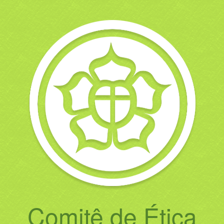
Comitê de Ética