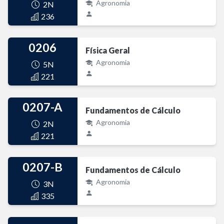
Agronomia
2N
236
0206
Física Geral
Agronomia
5N
221
0207-A
Fundamentos de Cálculo
Agronomia
2N
221
0207-B
Fundamentos de Cálculo
Agronomia
3N
335