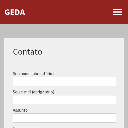
GEDA
Menu
de
nave
Contato
Seu nome (obrigatório)
Seu e-mail (obrigatório)
Assunto