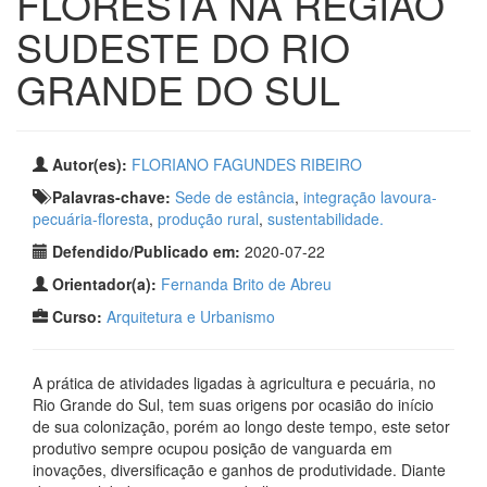
FLORESTA NA REGIÃO
SUDESTE DO RIO
GRANDE DO SUL
Autor(es):
FLORIANO FAGUNDES RIBEIRO
Palavras-chave:
Sede de estância
,
integração lavoura-
pecuária-floresta
,
produção rural
,
sustentabilidade.
Defendido/Publicado em:
2020-07-22
Orientador(a):
Fernanda Brito de Abreu
Curso:
Arquitetura e Urbanismo
A prática de atividades ligadas à agricultura e pecuária, no
Rio Grande do Sul, tem suas origens por ocasião do início
de sua colonização, porém ao longo deste tempo, este setor
produtivo sempre ocupou posição de vanguarda em
inovações, diversificação e ganhos de produtividade. Diante