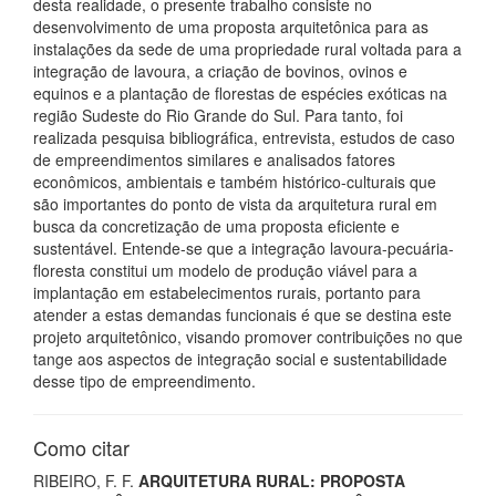
desta realidade, o presente trabalho consiste no
desenvolvimento de uma proposta arquitetônica para as
instalações da sede de uma propriedade rural voltada para a
integração de lavoura, a criação de bovinos, ovinos e
equinos e a plantação de florestas de espécies exóticas na
região Sudeste do Rio Grande do Sul. Para tanto, foi
realizada pesquisa bibliográfica, entrevista, estudos de caso
de empreendimentos similares e analisados fatores
econômicos, ambientais e também histórico-culturais que
são importantes do ponto de vista da arquitetura rural em
busca da concretização de uma proposta eficiente e
sustentável. Entende-se que a integração lavoura-pecuária-
floresta constitui um modelo de produção viável para a
implantação em estabelecimentos rurais, portanto para
atender a estas demandas funcionais é que se destina este
projeto arquitetônico, visando promover contribuições no que
tange aos aspectos de integração social e sustentabilidade
desse tipo de empreendimento.
Como citar
RIBEIRO, F. F.
ARQUITETURA RURAL: PROPOSTA