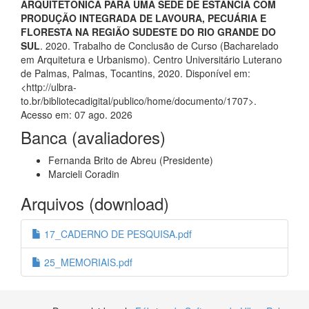
ARQUITETÔNICA PARA UMA SEDE DE ESTÂNCIA COM
PRODUÇÃO INTEGRADA DE LAVOURA, PECUÁRIA E
FLORESTA NA REGIÃO SUDESTE DO RIO GRANDE DO
SUL
. 2020. Trabalho de Conclusão de Curso (Bacharelado
em Arquitetura e Urbanismo). Centro Universitário Luterano
de Palmas, Palmas, Tocantins, 2020. Disponível em:
<http://ulbra-
to.br/bibliotecadigital/publico/home/documento/1707>.
Acesso em: 07 ago. 2026
Banca (avaliadores)
Fernanda Brito de Abreu (Presidente)
Marcieli Coradin
Arquivos (download)
17_CADERNO DE PESQUISA.pdf
25_MEMORIAIS.pdf