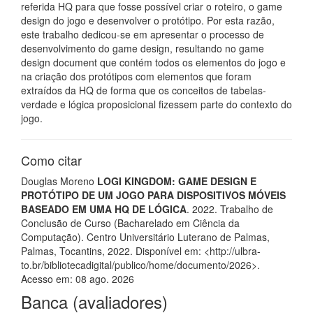
referida HQ para que fosse possível criar o roteiro, o game
design do jogo e desenvolver o protótipo. Por esta razão,
este trabalho dedicou-se em apresentar o processo de
desenvolvimento do game design, resultando no game
design document que contém todos os elementos do jogo e
na criação dos protótipos com elementos que foram
extraídos da HQ de forma que os conceitos de tabelas-
verdade e lógica proposicional fizessem parte do contexto do
jogo.
Como citar
Douglas Moreno
LOGI KINGDOM: GAME DESIGN E
PROTÓTIPO DE UM JOGO PARA DISPOSITIVOS MÓVEIS
BASEADO EM UMA HQ DE LÓGICA
. 2022. Trabalho de
Conclusão de Curso (Bacharelado em Ciência da
Computação). Centro Universitário Luterano de Palmas,
Palmas, Tocantins, 2022. Disponível em: <http://ulbra-
to.br/bibliotecadigital/publico/home/documento/2026>.
Acesso em: 08 ago. 2026
Banca (avaliadores)