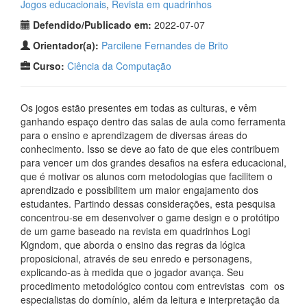
Jogos educacionais
,
Revista em quadrinhos
Defendido/Publicado em:
2022-07-07
Orientador(a):
Parcilene Fernandes de Brito
Curso:
Ciência da Computação
Os jogos estão presentes em todas as culturas, e vêm
ganhando espaço dentro das salas de aula como ferramenta
para o ensino e aprendizagem de diversas áreas do
conhecimento. Isso se deve ao fato de que eles contribuem
para vencer um dos grandes desafios na esfera educacional,
que é motivar os alunos com metodologias que facilitem o
aprendizado e possibilitem um maior engajamento dos
estudantes. Partindo dessas considerações, esta pesquisa
concentrou-se em desenvolver o game design e o protótipo
de um game baseado na revista em quadrinhos Logi
Kigndom, que aborda o ensino das regras da lógica
proposicional, através de seu enredo e personagens,
explicando-as à medida que o jogador avança. Seu
procedimento metodológico contou com entrevistas com os
especialistas do domínio, além da leitura e interpretação da