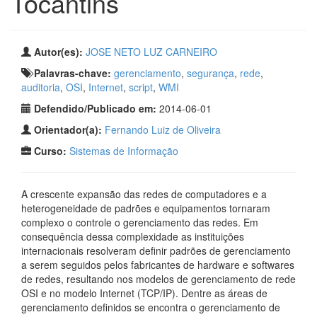
Tocantins
Autor(es):
JOSE NETO LUZ CARNEIRO
Palavras-chave:
gerenciamento
,
segurança
,
rede
,
auditoria
,
OSI
,
Internet
,
script
,
WMI
Defendido/Publicado em:
2014-06-01
Orientador(a):
Fernando Luiz de Oliveira
Curso:
Sistemas de Informação
A crescente expansão das redes de computadores e a
heterogeneidade de padrões e equipamentos tornaram
complexo o controle o gerenciamento das redes. Em
consequência dessa complexidade as instituições
internacionais resolveram definir padrões de gerenciamento
a serem seguidos pelos fabricantes de hardware e softwares
de redes, resultando nos modelos de gerenciamento de rede
OSI e no modelo Internet (TCP/IP). Dentre as áreas de
gerenciamento definidos se encontra o gerenciamento de