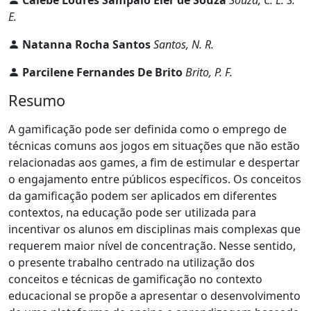
Calebe Loures Sampaio Eler de Souza
Souza, C. L. S.
E.
Natanna Rocha Santos
Santos, N. R.
Parcilene Fernandes De Brito
Brito, P. F.
Resumo
A gamificação pode ser definida como o emprego de
técnicas comuns aos jogos em situações que não estão
relacionadas aos games, a fim de estimular e despertar
o engajamento entre públicos específicos. Os conceitos
da gamificação podem ser aplicados em diferentes
contextos, na educação pode ser utilizada para
incentivar os alunos em disciplinas mais complexas que
requerem maior nível de concentração. Nesse sentido,
o presente trabalho centrado na utilização dos
conceitos e técnicas de gamificação no contexto
educacional se propõe a apresentar o desenvolvimento