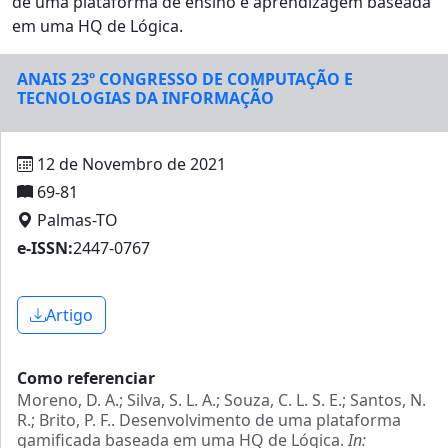
de uma plataforma de ensino e aprendizagem baseada
em uma HQ de Lógica.
ANAIS 23º CONGRESSO DE COMPUTAÇÃO E
TECNOLOGIAS DA INFORMAÇÃO
12 de Novembro de 2021
69-81
Palmas-TO
e-ISSN:
2447-0767
Artigo
Como referenciar
Moreno, D. A.; Silva, S. L. A.; Souza, C. L. S. E.; Santos, N.
R.; Brito, P. F.. Desenvolvimento de uma plataforma
gamificada baseada em uma HQ de Lógica.
In: