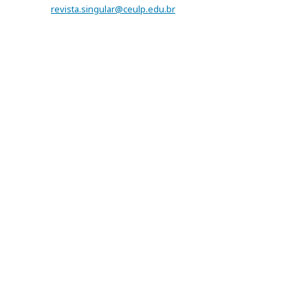
revista.singular@ceulp.edu.br