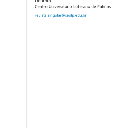
Doutora
Centro Universitário Luterano de Palmas
revista.singular@ceulp.edu.br