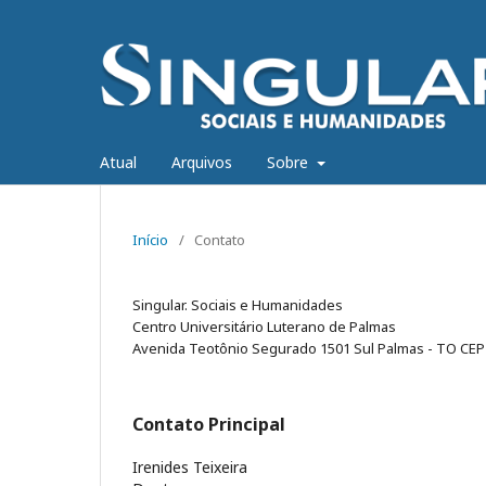
Atual
Arquivos
Sobre
Início
/
Contato
Singular. Sociais e Humanidades
Centro Universitário Luterano de Palmas
Avenida Teotônio Segurado 1501 Sul Palmas - TO CEP 7
Contato Principal
Irenides Teixeira