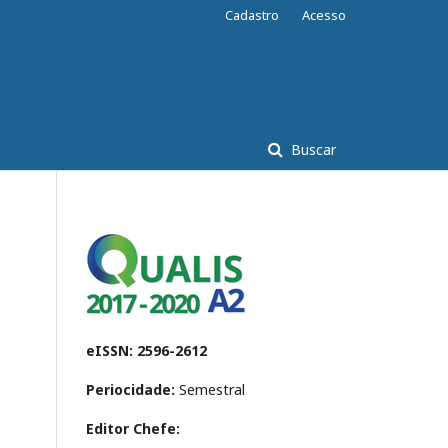
Cadastro
Acesso
Buscar
eISSN: 2596-2612
Periocidade:
Semestral
Editor Chefe: