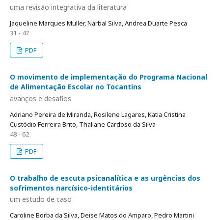
uma revisão integrativa da literatura
Jaqueline Marques Muller, Narbal Silva, Andrea Duarte Pesca
31 - 47
PDF
O movimento de implementação do Programa Nacional
de Alimentação Escolar no Tocantins
avanços e desafios
Adriano Pereira de Miranda, Rosilene Lagares, Katia Cristina
Custódio Ferreira Brito, Thaliane Cardoso da Silva
48 - 62
PDF
O trabalho de escuta psicanalítica e as urgências dos
sofrimentos narcísico-identitários
um estudo de caso
Caroline Borba da Silva, Deise Matos do Amparo, Pedro Martini