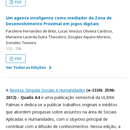
PDF
Um agente inteligente como mediador da Zona de
Desenvolvimento Proximal em jogos digitais
Parcilene Fernandes de Brito, Lucas Vinicius Oliveira Cardoso,
Marianne Lacerda Dutra Theodoro, Douglas Aquino Moreno,
Irenides Teixeira
112 - 136
PDF
Ver Todas as Edições
A
Revista. Singular Sociais e Humanidades
(e-ISSN: 2596-
2612) - Qualis A4
é uma publicação semestral da ULBRA
Palmas e dedica-se a publicar trabalhos originais e inéditos
que abordem pesquisas sobre assuntos na área de Sociais
Aplicadas e Humanidades, com o objetivo principal de
contribuir com a difusão de conhecimentos. Nessa edição, a