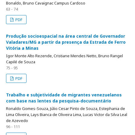
Bonaldo, Bruno Cavaignac Campus Cardoso
63 - 74
PDF
Produção socioespacial na área central de Governador
Valadares/MG a partir da presença da Estrada de Ferro
Vitória a Minas
Igor Monte Alto Rezende, Cristiane Mendes Netto, Bruno Rangel
Capilé de Souza
75 - 95
PDF
Trabalho e subjetividade de migrantes venezuelanos
com base nas lentes da pesquisa-documentário
Ronaldo Gomes-Souza, Júlio Cesar Pinto de Souza, Estephania de
Lima Oliveira, Lays Bianca de Oliveira Lima, Lucas Victor da Silva Leal
de Azevedo
96 - 111