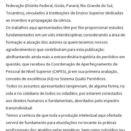
federação (Distrito Federal, Goiás, Paraná, Rio Grande do Sul,
Tocantins), vinculados à Instituições de Ensino Superior dedicadas
ao incentivo e propagação da ciência.
Os trabalhos aqui apresentados têm por fito proporcionar estudos
fundamentados em um viés interdisciplinar, considerando a área de
formação e atuação dos autores (a quem tecemos nossos
agradecimentos) que contribuíram para esta publicação;
abrilhantando ainda mais a extraordinária trajetória do periódico em
questão, que recebeu da Coordenação de Aperfeiçoamento de
Pessoal de Nível Superior (CAPES), já em sua primeira avaliação,
conceito de excelência (A2) no Sistema Qualis Periódicos.
Todos os assuntos apresentados tangenciam, de alguma forma, na
vida e no cotidiano de todos os cidadãos, por estarem conectados
aos direitos humanos e fundamentais, abordados pelo espectro
transindividual.
Temos a certeza de que toda a produção intelectual aqui ofertada
servirá de fundamento para elucidações no tocante às práticas
profissionais dos atraídos pelas temáticas, bem como subsídios (ou