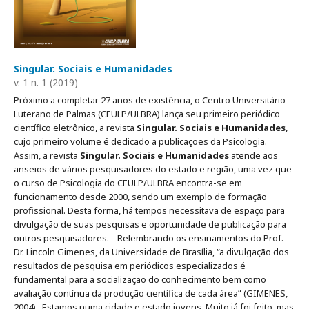
Singular. Sociais e Humanidades
v. 1 n. 1 (2019)
Próximo a completar 27 anos de existência, o Centro Universitário
Luterano de Palmas (CEULP/ULBRA) lança seu primeiro periódico
científico eletrônico, a revista
Singular. Sociais e Humanidades
,
cujo primeiro volume é dedicado a publicações da Psicologia.
Assim, a revista
Singular. Sociais e Humanidades
atende aos
anseios de vários pesquisadores do estado e região, uma vez que
o curso de Psicologia do CEULP/ULBRA encontra-se em
funcionamento desde 2000, sendo um exemplo de formação
profissional. Desta forma, há tempos necessitava de espaço para
divulgação de suas pesquisas e oportunidade de publicação para
outros pesquisadores. Relembrando os ensinamentos do Prof.
Dr. Lincoln Gimenes, da Universidade de Brasília, “a divulgação dos
resultados de pesquisa em periódicos especializados é
fundamental para a socialização do conhecimento bem como
avaliação contínua da produção científica de cada área” (GIMENES,
2004) Estamos numa cidade e estado jovens. Muito já foi feito, mas