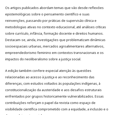
Os artigos publicados abordam temas que vão desde reflexões
epistemológicas sobre o pensamento científico e suas
reinvenções, passando por práticas de supervisão clínica e
metodologias ativas no contexto educacional, até análises críticas
sobre currículo, infância, formação docente e direitos humanos.
Destacam-se, ainda, investigações que problematizam dinâmicas
socioespaciais urbanas, mercados agroalimentares alternativos,
empreendedorismo feminino em contextos transnacionais e os
impactos do neoliberalismo sobre a justiça social.
A edição também confere especial atenção às questões
relacionadas ao acesso à justiça e ao reconhecimento das
diferenças, com estudos voltados às populações indígenas, à
constitucionalização da austeridade e aos desafios estruturais
enfrentados por grupos historicamente vulnerabilizados. Essas
contribuições reforçam o papel da revista como espaço de
visibilidade científica comprometido com a equidade, a inclusão e o