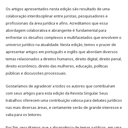
Os artigos apresentados nesta edição são resultado de uma
colaboração interdisciplinar entre juristas, pesquisadores e
profissionais da área jurídica e afins. Acreditamos que essa
abordagem colaborativa e abrangente é fundamental para
enfrentar os desafios complexos e multifacetados que envolvem o
universo jurídico na atualidade. Nesta edição, temos o prazer de
apresentar artigos em português e inglês que abordam diversos
temas relacionados a direitos humanos, direito digital, direito penal,
direito econômico, direito das mulheres, educação, políticas
públicas e discussões processuais.
Gostaríamos de agradecer a todos os autores que contribuíram
com seus artigos para esta edição da Revista Singular. Seus
trabalhos oferecem uma contribuição valiosa para debates jurídicos
nas mais diversas áreas, e certamente serão de grande interesse e
valia para os leitores.
Por fim, ressaltamos que a abrangência de temas jurídicos, em uma