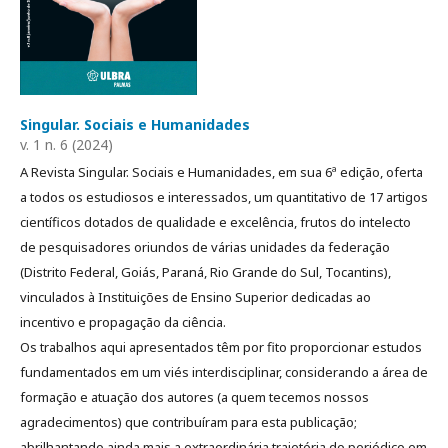
Singular. Sociais e Humanidades
v. 1 n. 6 (2024)
A Revista Singular. Sociais e Humanidades, em sua 6ª edição, oferta
a todos os estudiosos e interessados, um quantitativo de 17 artigos
científicos dotados de qualidade e excelência, frutos do intelecto
de pesquisadores oriundos de várias unidades da federação
(Distrito Federal, Goiás, Paraná, Rio Grande do Sul, Tocantins),
vinculados à Instituições de Ensino Superior dedicadas ao
incentivo e propagação da ciência.
Os trabalhos aqui apresentados têm por fito proporcionar estudos
fundamentados em um viés interdisciplinar, considerando a área de
formação e atuação dos autores (a quem tecemos nossos
agradecimentos) que contribuíram para esta publicação;
abrilhantando ainda mais a extraordinária trajetória do periódico em