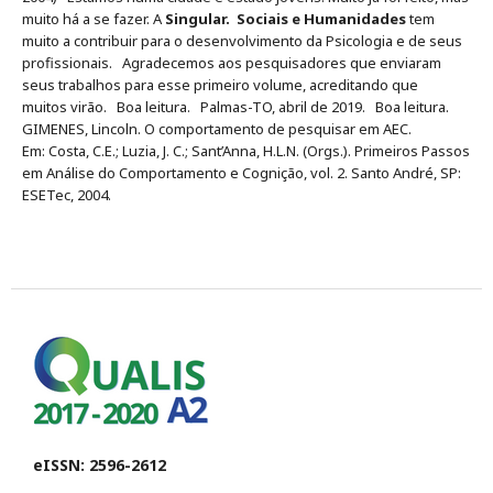
muito há a se fazer. A
Singular. Sociais e
Humanidades
tem
muito a contribuir para o desenvolvimento da Psicologia e de seus
profissionais. Agradecemos aos pesquisadores que enviaram
seus trabalhos para esse primeiro volume, acreditando que
muitos virão. Boa leitura. Palmas-TO, abril de 2019. Boa leitura.
GIMENES, Lincoln. O comportamento de pesquisar em AEC.
Em: Costa, C.E.; Luzia, J. C.; Sant’Anna, H.L.N. (Orgs.). Primeiros Passos
em Análise do Comportamento e Cognição, vol. 2. Santo André, SP:
ESETec, 2004.
eISSN: 2596-2612