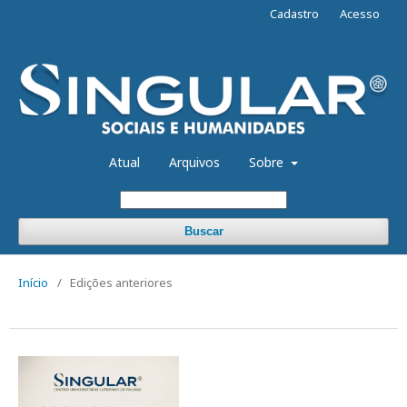
Cadastro
Acesso
Atual
Arquivos
Sobre
Buscar
Início
/
Edições anteriores