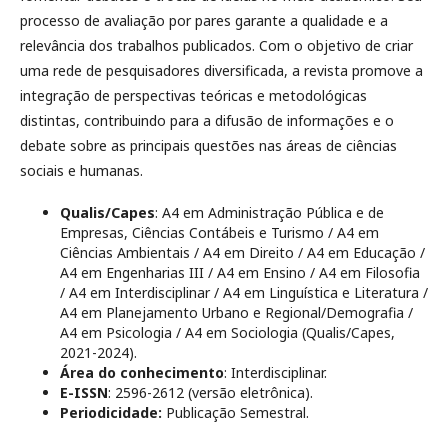
processo de avaliação por pares garante a qualidade e a
relevância dos trabalhos publicados. Com o objetivo de criar
uma rede de pesquisadores diversificada, a revista promove a
integração de perspectivas teóricas e metodológicas
distintas, contribuindo para a difusão de informações e o
debate sobre as principais questões nas áreas de ciências
sociais e humanas.
Qualis/Capes
: A4 em Administração Pública e de
Empresas, Ciências Contábeis e Turismo / A4 em
Ciências Ambientais / A4 em Direito / A4 em Educação /
A4 em Engenharias III / A4 em Ensino / A4 em Filosofia
/ A4 em Interdisciplinar / A4 em Linguística e Literatura /
A4 em Planejamento Urbano e Regional/Demografia /
A4 em Psicologia / A4 em Sociologia (Qualis/Capes,
2021-2024).
Área do conhecimento
: Interdisciplinar.
E-ISSN
: 2596-2612 (versão eletrônica).
Periodicidade:
Publicação Semestral.