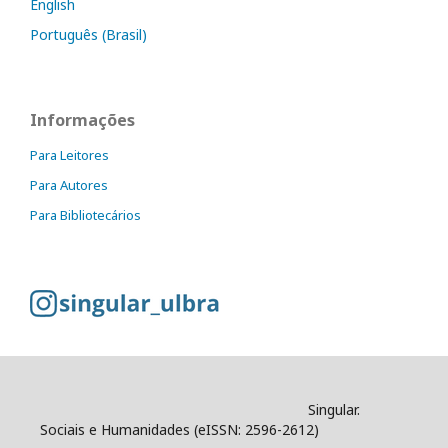
English
Português (Brasil)
Informações
Para Leitores
Para Autores
Para Bibliotecários
Singular.
Sociais e Humanidades (eISSN: 2596-2612)