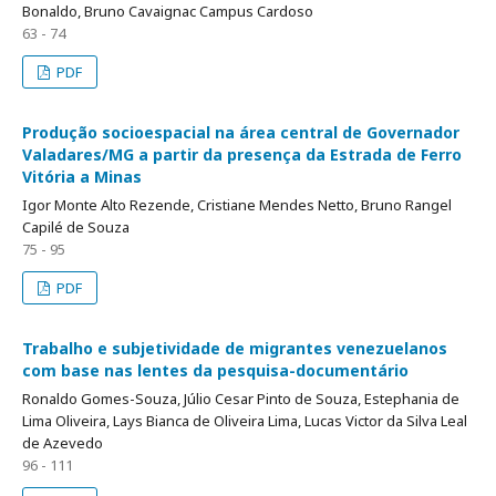
Bonaldo, Bruno Cavaignac Campus Cardoso
63 - 74
PDF
Produção socioespacial na área central de Governador
Valadares/MG a partir da presença da Estrada de Ferro
Vitória a Minas
Igor Monte Alto Rezende, Cristiane Mendes Netto, Bruno Rangel
Capilé de Souza
75 - 95
PDF
Trabalho e subjetividade de migrantes venezuelanos
com base nas lentes da pesquisa-documentário
Ronaldo Gomes-Souza, Júlio Cesar Pinto de Souza, Estephania de
Lima Oliveira, Lays Bianca de Oliveira Lima, Lucas Victor da Silva Leal
de Azevedo
96 - 111