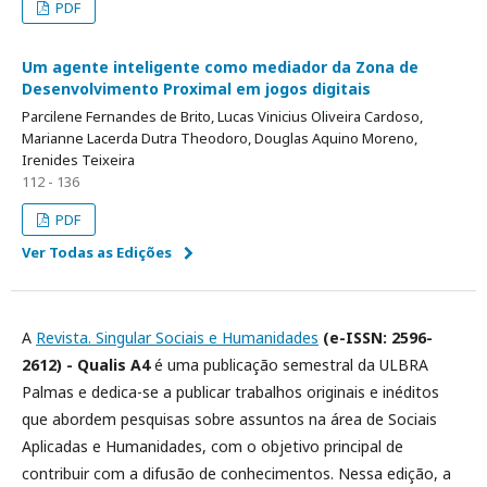
PDF
Um agente inteligente como mediador da Zona de
Desenvolvimento Proximal em jogos digitais
Parcilene Fernandes de Brito, Lucas Vinicius Oliveira Cardoso,
Marianne Lacerda Dutra Theodoro, Douglas Aquino Moreno,
Irenides Teixeira
112 - 136
PDF
Ver Todas as Edições
A
Revista. Singular Sociais e Humanidades
(e-ISSN: 2596-
2612) - Qualis A4
é uma publicação semestral da ULBRA
Palmas e dedica-se a publicar trabalhos originais e inéditos
que abordem pesquisas sobre assuntos na área de Sociais
Aplicadas e Humanidades, com o objetivo principal de
contribuir com a difusão de conhecimentos. Nessa edição, a