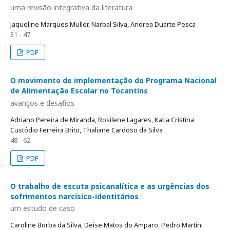
uma revisão integrativa da literatura
Jaqueline Marques Muller, Narbal Silva, Andrea Duarte Pesca
31 - 47
PDF
O movimento de implementação do Programa Nacional
de Alimentação Escolar no Tocantins
avanços e desafios
Adriano Pereira de Miranda, Rosilene Lagares, Katia Cristina
Custódio Ferreira Brito, Thaliane Cardoso da Silva
48 - 62
PDF
O trabalho de escuta psicanalítica e as urgências dos
sofrimentos narcísico-identitários
um estudo de caso
Caroline Borba da Silva, Deise Matos do Amparo, Pedro Martini