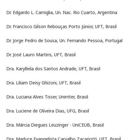
Dr. Edgardo L. Carniglia, Un. Nac. Rio Cuarto, Argentina
Dr. Francisco Gilson Rebouças Porto Júnior, UFT, Brasil
Dr. Jorge Pedro de Sousa, Un. Fernando Pessoa, Portugal
Dr. José Lauro Martins, UFT, Brasil
Dra. Karylleila dos Santos Andrade, UFT, Brasil
Dra. Liliam Deisy Ghizoni, UFT, Brasil
Dra. Luciana Alves Tisser, Unirriter, Brasil
Dra. Luciene de Oliveira Dias, UFG, Brasil
Dra. Márcia Diegues Leuzinger - UniCEUB, Brasil
Dra. Marluce Evangelista Carvalho Zacariotti, UFT, Brasil