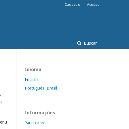
Cadastro
Acesso
Buscar
Idioma
English
Português (Brasil)
s
is
Informações
enu
Para Leitores