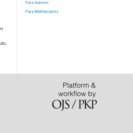
Para Autores
Para Bibliotecários
es
são.