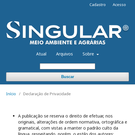
Cadastro
Acesso
Atual
Arquivos
Sobre
Buscar
Início
/
Declaração de Privacidade
A publicação se reserva o direito de efetuar, nos
originais, alterações de ordem normativa, ortográfica e
gramatical, com vistas a manter o padrão culto da
língua, respeitando, porém, o estilo dos autores;