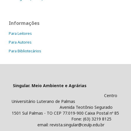
Informações
Para Leitores
Para Autores
Para Bibliotecários
Singular. Meio Ambiente e Agrárias
Centro
Universitário Luterano de Palmas
Avenida Teotônio Segurado
1501 Sul Palmas - TO CEP 77.019-900 Caixa Postal nº 85
Fone: (63) 3219 8125
email: revista.singular@ceulp.edu.br