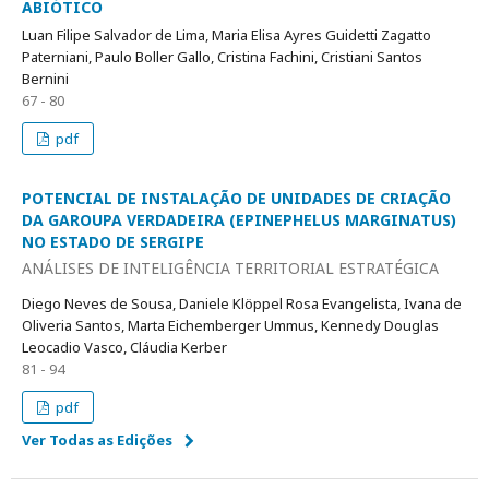
ABIÓTICO
Luan Filipe Salvador de Lima, Maria Elisa Ayres Guidetti Zagatto
Paterniani, Paulo Boller Gallo, Cristina Fachini, Cristiani Santos
Bernini
67 - 80
pdf
POTENCIAL DE INSTALAÇÃO DE UNIDADES DE CRIAÇÃO
DA GAROUPA VERDADEIRA (EPINEPHELUS MARGINATUS)
NO ESTADO DE SERGIPE
ANÁLISES DE INTELIGÊNCIA TERRITORIAL ESTRATÉGICA
Diego Neves de Sousa, Daniele Klöppel Rosa Evangelista, Ivana de
Oliveria Santos, Marta Eichemberger Ummus, Kennedy Douglas
Leocadio Vasco, Cláudia Kerber
81 - 94
pdf
Ver Todas as Edições