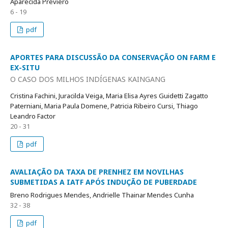
Aparecida Previero
6 - 19
pdf
APORTES PARA DISCUSSÃO DA CONSERVAÇÃO ON FARM E
EX-SITU
O CASO DOS MILHOS INDÍGENAS KAINGANG
Cristina Fachini, Juracilda Veiga, Maria Elisa Ayres Guidetti Zagatto
Paterniani, Maria Paula Domene, Patricia Ribeiro Cursi, Thiago
Leandro Factor
20 - 31
pdf
AVALIAÇÃO DA TAXA DE PRENHEZ EM NOVILHAS
SUBMETIDAS A IATF APÓS INDUÇÃO DE PUBERDADE
Breno Rodrigues Mendes, Andrielle Thainar Mendes Cunha
32 - 38
pdf