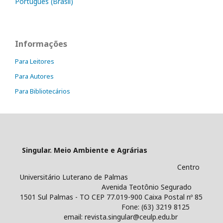
Português (Brasil)
Informações
Para Leitores
Para Autores
Para Bibliotecários
Singular. Meio Ambiente e Agrárias
Centro
Universitário Luterano de Palmas
Avenida Teotônio Segurado
1501 Sul Palmas - TO CEP 77.019-900 Caixa Postal nº 85
Fone: (63) 3219 8125
email: revista.singular@ceulp.edu.br