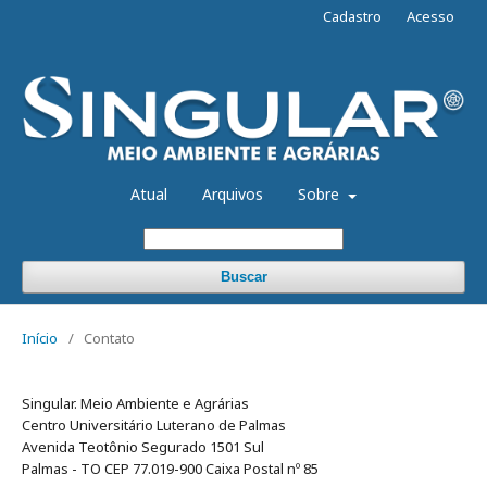
Cadastro
Acesso
Atual
Arquivos
Sobre
Buscar
Início
/
Contato
Singular. Meio Ambiente e Agrárias
Centro Universitário Luterano de Palmas
Avenida Teotônio Segurado 1501 Sul
Palmas - TO CEP 77.019-900 Caixa Postal nº 85