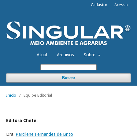
Cadastro
Acesso
Atual
Arquivos
Sobre
Buscar
Início
/
Equipe Editorial
Editora Chefe:
Dra.
Parcilene Fernandes de Brito