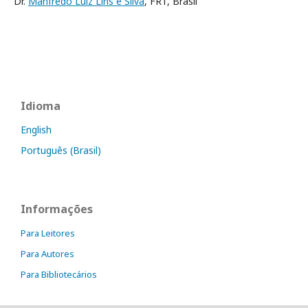
Dr.
Manfredo Luiz Lins e Silva
, FRT, Brasil
Idioma
English
Português (Brasil)
Informações
Para Leitores
Para Autores
Para Bibliotecários