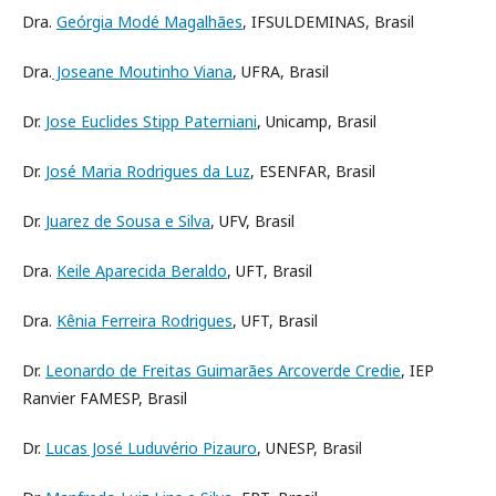
Dra.
Geórgia Modé Magalhães
, IFSULDEMINAS, Brasil
Dra.
Joseane Moutinho Viana
, UFRA, Brasil
Dr.
Jose Euclides Stipp Paterniani
, Unicamp, Brasil
Dr.
José Maria Rodrigues da Luz
, ESENFAR, Brasil
Dr.
Juarez de Sousa e Silva
, UFV, Brasil
Dra.
Keile Aparecida Beraldo
, UFT, Brasil
Dra.
Kênia Ferreira Rodrigues
, UFT, Brasil
Dr.
Leonardo de Freitas Guimarães Arcoverde Credie
, IEP
Ranvier FAMESP, Brasil
Dr.
Lucas José Luduvério Pizauro
, UNESP, Brasil