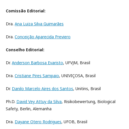
Comissão Editorial:
Dra.
Ana Luiza Silva Guimarães
Dra.
Conceição Aparecida Previero
Conselho Editorial:
Dr.
Anderson Barbosa Evaristo
, UFVJM, Brasil
Dra.
Cristiane Pires Sampaio
, UNIVIÇOSA, Brasil
Dr.
Danilo Marcelo Aires dos Santos
, Unitins, Brasil
Ph.D.
David Vey Attuy da Silva
, Risikobewertung, Biological
Safety, Berlin, Alemanha
Dra.
Dayane Otero Rodrigues
, UFOB, Brasil