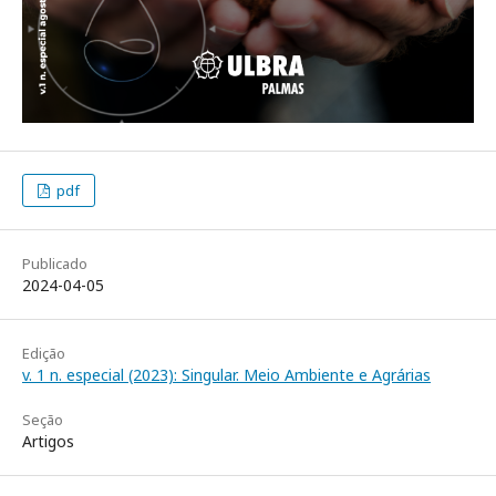
pdf
Publicado
2024-04-05
Edição
v. 1 n. especial (2023): Singular. Meio Ambiente e Agrárias
Seção
Artigos