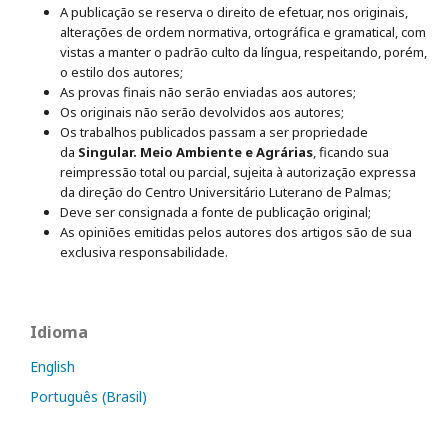
A publicação se reserva o direito de efetuar, nos originais,
alterações de ordem normativa, ortográfica e gramatical, com
vistas a manter o padrão culto da língua, respeitando, porém,
o estilo dos autores;
As provas finais não serão enviadas aos autores;
Os originais não serão devolvidos aos autores;
Os trabalhos publicados passam a ser propriedade
da
Singular. Meio Ambiente e Agrárias
, ficando sua
reimpressão total ou parcial, sujeita à autorização expressa
da direção do Centro Universitário Luterano de Palmas;
Deve ser consignada a fonte de publicação original;
As opiniões emitidas pelos autores dos artigos são de sua
exclusiva responsabilidade.
Idioma
English
Português (Brasil)