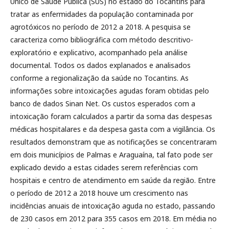
Único de Saúde Pública (SUS) no estado do Tocantins para
tratar as enfermidades da população contaminada por
agrotóxicos no período de 2012 a 2018. A pesquisa se
caracteriza como bibliográfica com método descritivo-
exploratório e explicativo, acompanhado pela análise
documental. Todos os dados explanados e analisados
conforme a regionalização da saúde no Tocantins. As
informações sobre intoxicações agudas foram obtidas pelo
banco de dados Sinan Net. Os custos esperados com a
intoxicação foram calculados a partir da soma das despesas
médicas hospitalares e da despesa gasta com a vigilância. Os
resultados demonstram que as notificações se concentraram
em dois municípios de Palmas e Araguaína, tal fato pode ser
explicado devido a estas cidades serem referências com
hospitais e centro de atendimento em saúde da região. Entre
o período de 2012 a 2018 houve um crescimento nas
incidências anuais de intoxicação aguda no estado, passando
de 230 casos em 2012 para 355 casos em 2018. Em média no