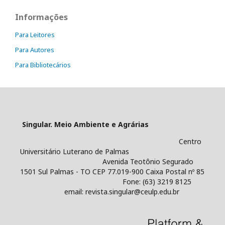
Informações
Para Leitores
Para Autores
Para Bibliotecários
Singular. Meio Ambiente e Agrárias
Centro
Universitário Luterano de Palmas
Avenida Teotônio Segurado
1501 Sul Palmas - TO CEP 77.019-900 Caixa Postal nº 85
Fone: (63) 3219 8125
email: revista.singular@ceulp.edu.br