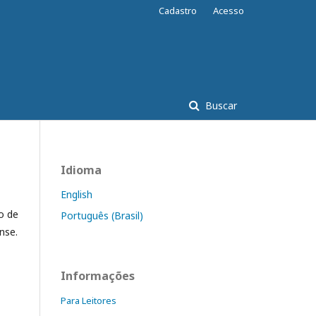
Cadastro
Acesso
Buscar
Idioma
English
o de
Português (Brasil)
nse.
Informações
Para Leitores