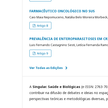
FARMACÊUTICO ONCOLÓGICO NO SUS
Caio Maia Nepomuceno, Natália Belo Moreira Morbeck, 
Artigo 8
PREVALÊNCIA DE ENTEROPARASITOSES EM CR
Luis Fernando Castagnino Sesti, Letícia Fernanda Ram
Artigo 9
Ver Todas as Edições
A
Singular. Saúde e Biológicas
(e-ISSN: 2763-70
contribuir na difusão de debates e ideias no es
perspectivas teóricas e metodológicas diversas, 