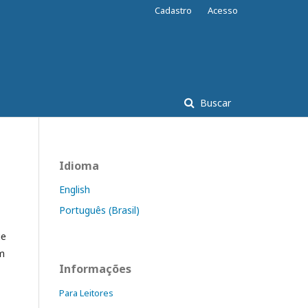
Cadastro
Acesso
Buscar
Idioma
English
Português (Brasil)
ue
om
Informações
Para Leitores