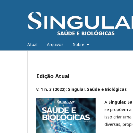
Atual
Arquivos
Sobre
Edição Atual
v. 1 n. 3 (2022): Singular. Saúde e Biológicas
A
Singular. S
se propõem a 
isso criar uma
diversas, prop