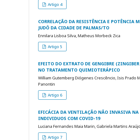
Artigo 4
CORRELAÇÃO DA RESISTÊNCIA E POTÊNCIA M
JUDÔ DA CIDADE DE PALMAS/TO
Ennilara Lisboa Silva, Matheus Morbeck Zica
Artigo 5
EFEITO DO EXTRATO DE GENGIBRE (ZINGIBER
NO TRATAMENTO QUIMIOTERÁPICO
William Gutemberg Diógenes Crescêncio, Isis Prado Meir
Panontin
Artigo 6
EFICÁCIA DA VENTILAÇÃO NÃO INVASIVA N
INDIVIDUOS COM COVID-19
Luciana Fernandes Maia Marin, Gabriela Martins Araú
Artigo 7