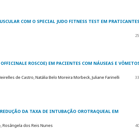
USCULAR COM O SPECIAL JUDO FITNESS TEST EM PRATICANTES
25
 OFFICINALE ROSCOE) EM PACIENTES COM NÁUSEAS E VÔMITO
elles de Castro, Natália Belo Moreira Morbeck, Juliane Farinelli
33
A REDUÇÃO DA TAXA DE INTUBAÇÃO OROTRAQUEAL EM
jo, Rosângela dos Reis Nunes
40