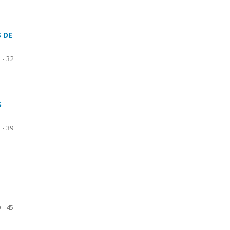
 DE
 - 32
S
 - 39
 - 45