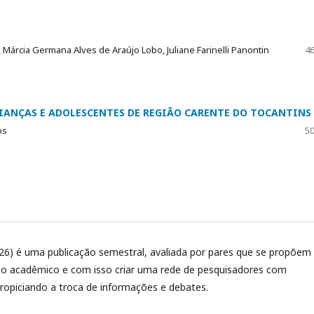
Márcia Germana Alves de Araújo Lobo, Juliane Farinelli Panontin
46
IANÇAS E ADOLESCENTES DE REGIÃO CARENTE DO TOCANTINS
os
50
26) é uma publicação semestral, avaliada por pares que se propõem
paço acadêmico e com isso criar uma rede de pesquisadores com
propiciando a troca de informações e debates.