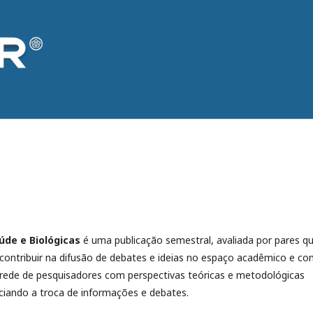
aúde e Biológicas
é uma publicação semestral, avaliada por pares q
contribuir na difusão de debates e ideias no espaço acadêmico e c
 rede de pesquisadores com perspectivas teóricas e metodológicas
iciando a troca de informações e debates.