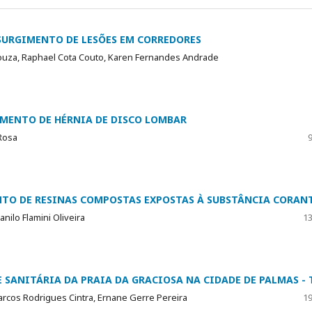
 SURGIMENTO DE LESÕES EM CORREDORES
Souza, Raphael Cota Couto, Karen Fernandes Andrade
MENTO DE HÉRNIA DE DISCO LOMBAR
 Rosa
9
TO DE RESINAS COMPOSTAS EXPOSTAS À SUBSTÂNCIA CORAN
ilo Flamini Oliveira
13
SANITÁRIA DA PRAIA DA GRACIOSA NA CIDADE DE PALMAS - 
arcos Rodrigues Cintra, Ernane Gerre Pereira
19