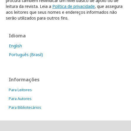
procura também reivindicar um nível básico de apoio ou de
leitura da revista. Leia a
Política de privacidade
, que assegura
aos leitores que seus nomes e endereços informados não
serão utilizados para outros fins.
Idioma
English
Português (Brasil)
Informações
Para Leitores
Para Autores
Para Bibliotecários