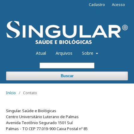
Cadastro
Acesso
Atual
Arquivos
Sobre
Buscar
Início
/
Contato
Singular. Saúde e Biológicas
Centro Universitário Luterano de Palmas
Avenida Teotônio Segurado 1501 Sul
Palmas - TO CEP 77.019-900 Caixa Postal nº 85