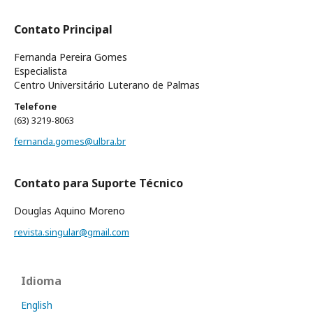
Contato Principal
Fernanda Pereira Gomes
Especialista
Centro Universitário Luterano de Palmas
Telefone
(63) 3219-8063
fernanda.gomes@ulbra.br
Contato para Suporte Técnico
Douglas Aquino Moreno
revista.singular@gmail.com
Idioma
English