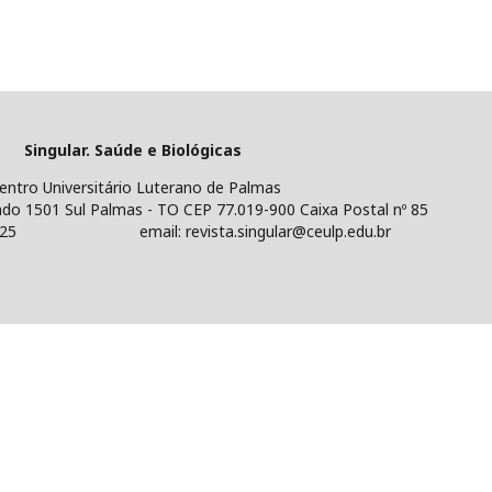
e Biológicas
Luterano de Palmas
almas - TO CEP 77.019-900 Caixa Postal nº 85
 revista.singular@ceulp.edu.br