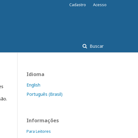
Cadastro
Acesso
Buscar
Idioma
English
es
Português (Brasil)
são.
Informações
Para Leitores