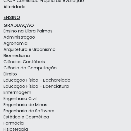
CPA - Comissão Própria de Avaliação
Alteridade
ENSINO
GRADUAÇÃO
Ensino na Ulbra Palmas
Administração
Agronomia
Arquitetura e Urbanismo
Biomedicina
Ciências Contábeis
Ciência da Computação
Direito
Educação Física - Bacharelado
Educação Física - Licenciatura
Enfermagem
Engenharia Civil
Engenharia de Minas
Engenharia de Software
Estética e Cosmética
Farmácia
Fisioterapia