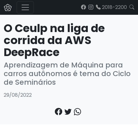
2018-2200
O Ceulp na liga de
corrida da AWS
DeepRace
Aprendizagem de Máquina para
carros autônomos é tema do Ciclo
de Seminários
29/08/2022