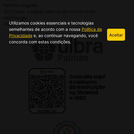
Revista Singular
(En)Cena: a Saúde Mental em movimento
Morfologia
Utilizamos cookies essenciais e tecnologias
GEDA
semelhantes de acordo com a nossa
Política de
Aceitar
Privacidade
e, ao continuar navegando, você
concorda com estas condições.