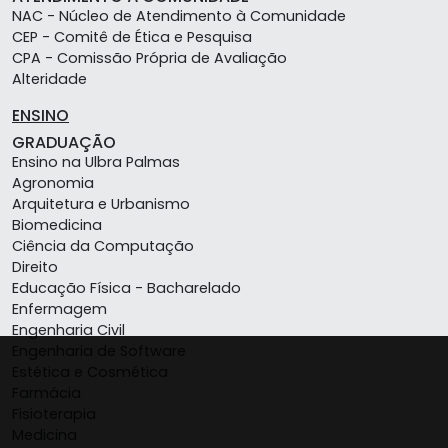
NAC - Núcleo de Atendimento à Comunidade
CEP - Comitê de Ética e Pesquisa
CPA - Comissão Própria de Avaliação
Alteridade
ENSINO
GRADUAÇÃO
Ensino na Ulbra Palmas
Agronomia
Arquitetura e Urbanismo
Biomedicina
Ciência da Computação
Direito
Educação Física - Bacharelado
Enfermagem
Engenharia Civil
Engenharia de Software
Estética e Cosmética
Farmácia
Fisioterapia
Medicina