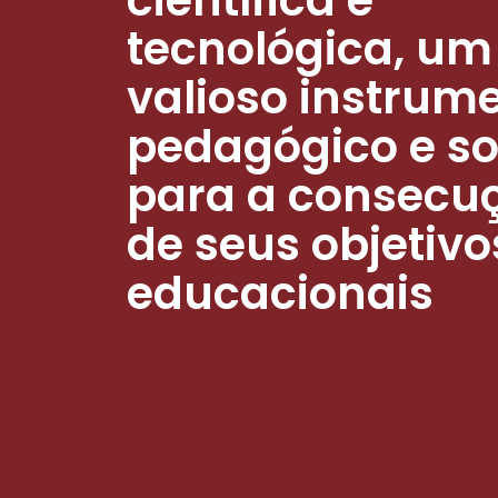
tecnológica, um
valioso instrum
pedagógico e so
para a consecu
de seus objetivo
educacionais