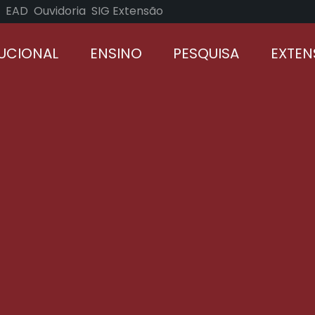
EAD
Ouvidoria
SIG Extensão
TUCIONAL
ENSINO
PESQUISA
EXTE