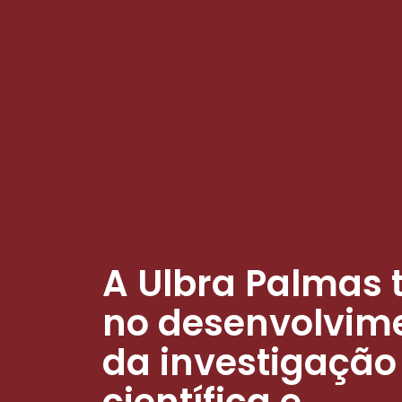
A Ulbra Palmas 
no desenvolvim
da investigação
científica e