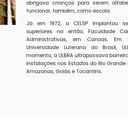
abrigava crianças para serem alfab
funcionar, também, como escola.
Já em 1972, a CELSP implantou se
superiores na então, Faculdade C
Administrativas, em Canoas. Em 
Universidade Luterana do Brasil, U
momento, a ULBRA ultrapassava barreir
instalações nos Estados do Rio Grande d
Amazonas, Goiás e Tocantins.