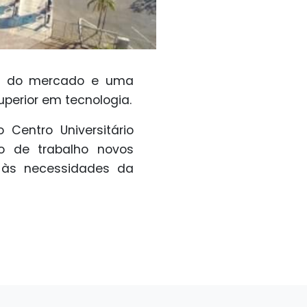
ços do mercado e uma
uperior em tecnologia.
 Centro Universitário
o de trabalho novos
r às necessidades da