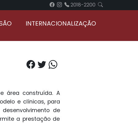
2018-2200
NSÃO
INTERNACIONALIZAÇÃO
e área construída. A
delo e clínicas, para
o desenvolvimento de
ermite a prestação de