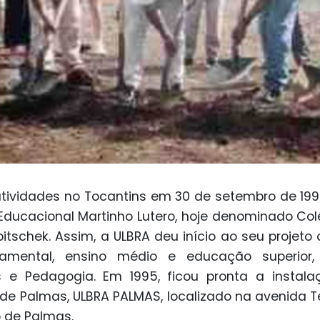
 atividades no Tocantins em 30 de setembro de 19
Educacional Martinho Lutero, hoje denominado Col
bitschek. Assim, a ULBRA deu início ao seu projet
damental, ensino médio e educação superio
s e Pedagogia. Em 1995, ficou pronta a instala
o de Palmas, ULBRA PALMAS, localizado na avenida T
o de Palmas.