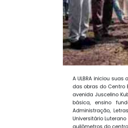
A ULBRA iniciou suas
das obras do Centro 
avenida Juscelino Ku
básica, ensino fun
Administração, Letra
Universitário Luteran
quilômetros do centr