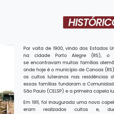
HISTÓRIC
Por volta de 1900, vindo dos Estados U
na cidade Porto Alegre (RS), o p
se encontravam muitas famílias alemã
onde hoje é o município de Canoas (RS). 
os cultos luteranos nas residências d
essas famílias fundaram a Comunidade
São Paulo (CELSP) e a primeira capela lu
Em 1911, foi inaugurada uma nova cape
eram realizados cultos e, d