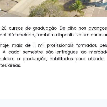
ce 20 cursos de graduação. De olho nos avan
nal diferenciada, também disponibiliza um curso s
hoje, mais de 11 mil profissionais formados pelo
. A cada semestre são entregues ao mercad
oncluem a graduação, habilitados para atende
tes áreas.