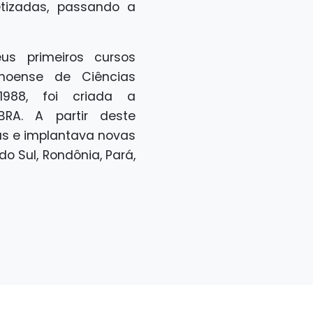
etizadas, passando a
us primeiros cursos
anoense de Ciências
1988, foi criada a
LBRA. A partir deste
as e implantava novas
o Sul, Rondônia, Pará,