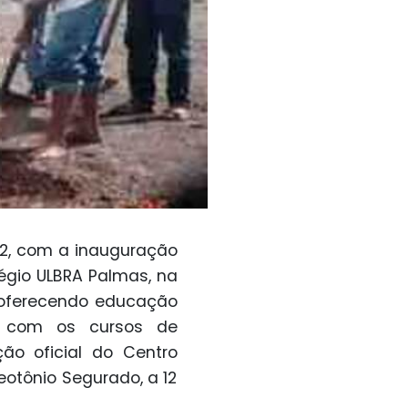
92, com a inauguração
égio ULBRA Palmas, na
o oferecendo educação
r, com os cursos de
ção oficial do Centro
eotônio Segurado, a 12