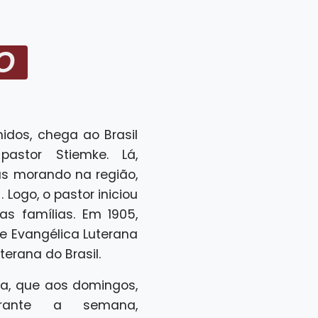
O
nidos, chega ao Brasil
astor Stiemke. Lá,
s morando na região,
Logo, o pastor iniciou
as famílias. Em 1905,
 Evangélica Luterana
terana do Brasil.
la, que aos domingos,
urante a semana,