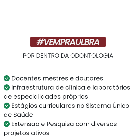
e Cafe Cherie
Oficial, em sua
apresentação
contará um pouco
da sua história.
Não...
#VEMPRAULBRA
POR DENTRO DA ODONTOLOGIA
Docentes mestres e doutores
Infraestrutura de clínica e laboratórios
de especialidades próprios
Estágios curriculares no Sistema Único
de Saúde
Extensão e Pesquisa com diversos
projetos ativos