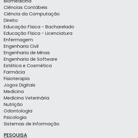
Biomedicina
Ciências Contábeis
Ciência da Computação
Direito
Educação Física - Bacharelado
Educação Física - Licenciatura
Enfermagem
Engenharia Civil
Engenharia de Minas
Engenharia de Software
Estética e Cosmética
Farmácia
Fisioterapia
Jogos Digitais
Medicina
Medicina Veterinária
Nutrição
Odontologia
Psicologia
Sistemas de Informação
PESQUISA