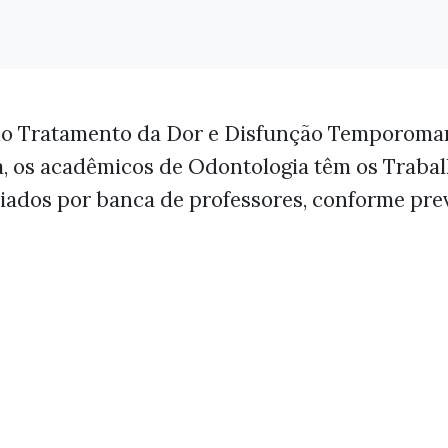
 no Tratamento da Dor e Disfunção Temporoman
, os acadêmicos de Odontologia têm os Traba
iados por banca de professores, conforme pre