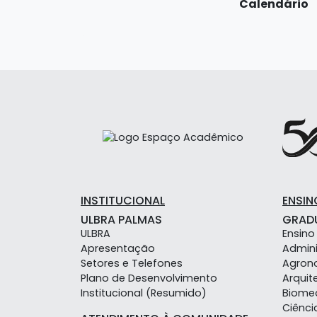
Calendário
INSTITUCIONAL
ENSIN
ULBRA PALMAS
GRAD
ULBRA
Ensino
Apresentação
Admin
Setores e Telefones
Agron
Plano de Desenvolvimento
Arquit
Institucional (Resumido)
Biome
Ciênci