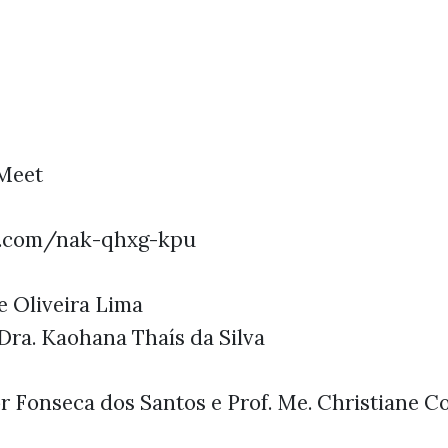
 Meet
le.com/nak-qhxg-kpu
e Oliveira Lima
 Dra. Kaohana Thaís da Silva
or Fonseca dos Santos e Prof. Me. Christiane 