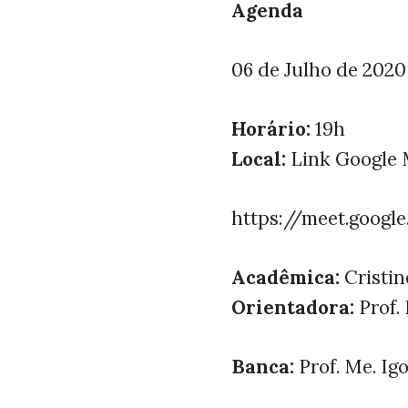
Agenda
06 de Julho de 2020
Horário:
19h
Local:
Link Google
https://meet.goog
Acadêmica:
Cristin
Orientadora:
Prof.
Banca:
Prof. Me. Ig