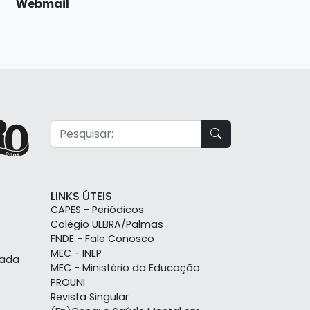
Webmail
LINKS ÚTEIS
CAPES - Periódicos
Colégio ULBRA/Palmas
FNDE - Fale Conosco
MEC - INEP
uada
MEC - Ministério da Educação
PROUNI
Revista Singular