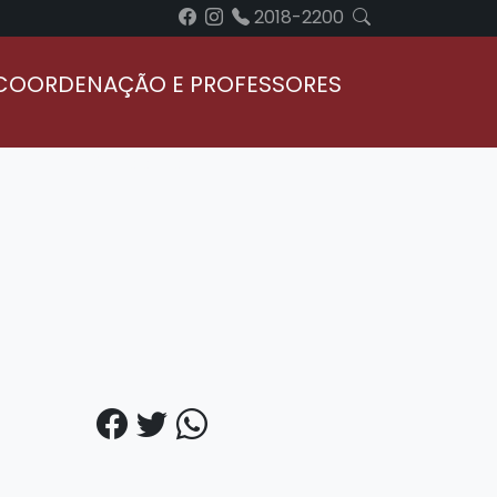
2018-2200
COORDENAÇÃO E PROFESSORES
EGRESSOS