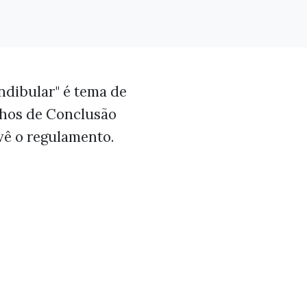
dibular" é tema de
lhos de Conclusão
vê o regulamento.