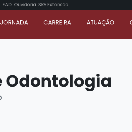
EAD
Ouvidoria
SIG Extensão
 JORNADA
CARREIRA
ATUAÇÃO
TURMAS
 Odontologia
o